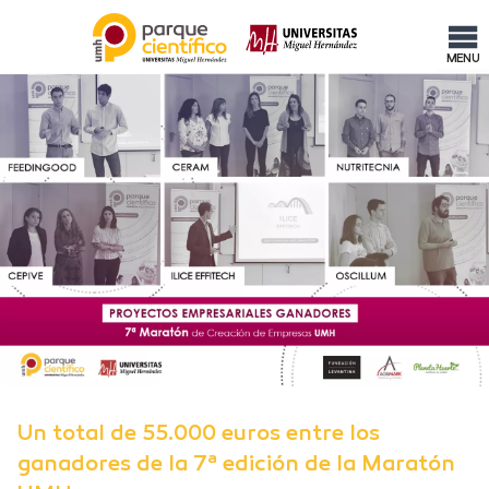
MENU
Un total de 55.000 euros entre los
ganadores de la 7ª edición de la Maratón