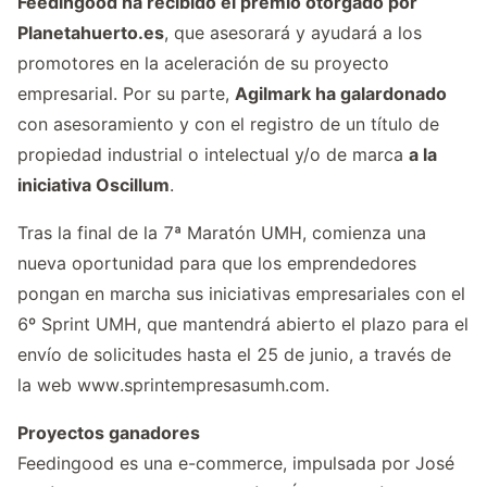
Feedingood ha recibido el premio otorgado por
Planetahuerto.es
, que asesorará y ayudará a los
promotores en la aceleración de su proyecto
empresarial. Por su parte,
Agilmark
ha galardonado
con asesoramiento y con el registro de un título de
propiedad industrial o intelectual y/o de marca
a la
iniciativa Oscillum
.
Tras la final de la 7ª Maratón UMH, comienza una
nueva oportunidad para que los emprendedores
pongan en marcha sus iniciativas empresariales con el
6º Sprint UMH, que mantendrá abierto el plazo para el
envío de solicitudes hasta el 25 de junio, a través de
la web
www.sprintempresasumh.com
.
Proyectos ganadores
Feedingood es una e-commerce, impulsada por José