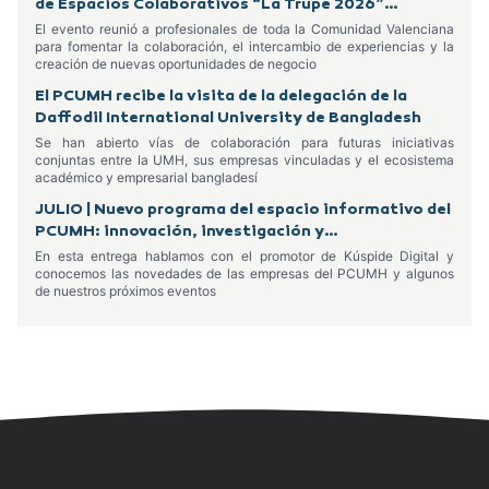
de Espacios Colaborativos “La Trupe 2026”
celebrado en Alcoy
El evento reunió a profesionales de toda la Comunidad Valenciana
para fomentar la colaboración, el intercambio de experiencias y la
creación de nuevas oportunidades de negocio
El PCUMH recibe la visita de la delegación de la
Daffodil International University de Bangladesh
Se han abierto vías de colaboración para futuras iniciativas
conjuntas entre la UMH, sus empresas vinculadas y el ecosistema
académico y empresarial bangladesí
JULIO | Nuevo programa del espacio informativo del
PCUMH: innovación, investigación y
emprendimiento
En esta entrega hablamos con el promotor de Kúspide Digital y
conocemos las novedades de las empresas del PCUMH y algunos
de nuestros próximos eventos