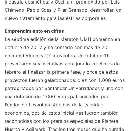
industria cosmética; y Oscillum, promovido por Luis
Chimeno, Pablo Sosa y Pilar Granado, desarrollan un
nuevo tratamiento para las estrías corporales.
Emprendimiento en cifras
La séptima edición de la Maratón UMH comenzó en
octubre de 2017 y ha contado con más de 70
emprendedores y 27 proyectos. Un total de 19
presentaron sus iniciativas ante jurado en el mes de
febrero al finalizar la primera fase, y once de estos
proyectos fueron galardonados: diez con 1.000 euros
patrocinados por Santander Universidades y uno con
una dotación de 1.000 euros patrocinados por
Fundación Levantina. Además de la cantidad
económica, dos de estas iniciativas fueron también
reconocidas con los premios especiales de Planeta
Huerto y Agilmark. Tras los tres meses que ha durado