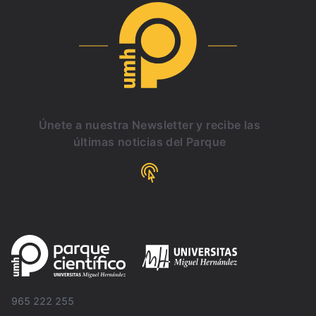
Únete a nuestra Newsletter y recibe las
últimas noticias del Parque
965 222 255