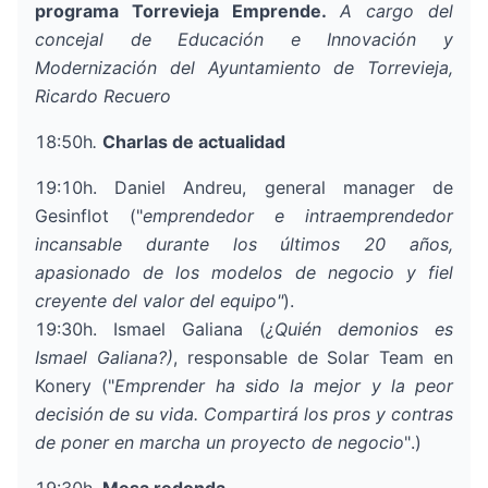
programa Torrevieja Emprende.
A cargo del
concejal de Educación e Innovación y
Modernización del Ayuntamiento de Torrevieja,
Ricardo Recuero
18:50h
.
Charlas de actualidad
19:10h.
Daniel Andreu
, general manager de
Gesinflot
("
emprendedor e intraemprendedor
incansable durante los últimos 20 años,
apasionado de los modelos de negocio y fiel
creyente del valor del equipo"
).
19:30h.
Ismael Galiana
(
¿Quién demonios es
Ismael Galiana?
)
, responsable de Solar Team en
Konery
("
Emprender ha sido la mejor y la peor
decisión de su vida. Compartirá los pros y contras
de poner en marcha un proyecto de negocio
".)
19:30h.
Mesa redonda