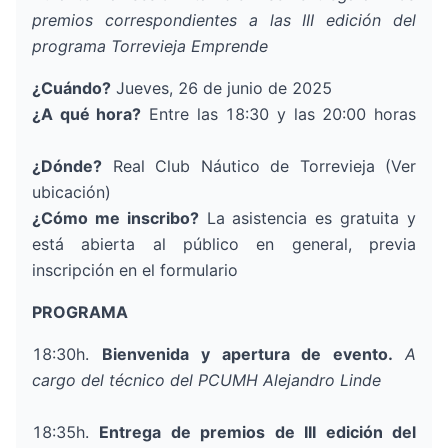
premios correspondientes a las III edición del
programa
Torrevieja Emprende
¿Cuándo?
Jueves, 26 de junio de 2025
¿A qué hora?
Entre las 18:30 y las 20:00 horas
¿Dónde?
Real Club Náutico de Torrevieja (
Ver
ubicación
)
¿Cómo me inscribo?
La asistencia es gratuita y
está abierta al público en general, previa
inscripción en el formulario
PROGRAMA
18:30h.
Bienvenida y apertura de evento.
A
cargo del técnico del PCUMH
Alejandro Linde
18:35h.
Entrega de premios de III edición del