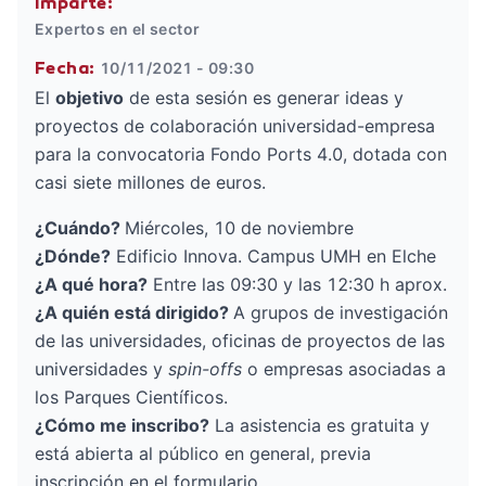
Imparte:
Expertos en el sector
10/11/2021 - 09:30
Fecha:
El
objetivo
de esta sesión es generar ideas y
proyectos de colaboración universidad-empresa
para la convocatoria Fondo Ports 4.0, dotada con
casi siete millones de euros.
¿Cuándo?
Miércoles, 10 de noviembre
¿Dónde?
Edificio Innova. Campus UMH en Elche
¿A qué hora?
Entre las 09:30 y las 12:30 h aprox.
¿A quién está dirigido?
A grupos de investigación
de las universidades, oficinas de proyectos de las
universidades y
spin-offs
o empresas asociadas a
los Parques Científicos.
¿Cómo me inscribo?
La asistencia es gratuita y
está abierta al público en general, previa
inscripción en el formulario.