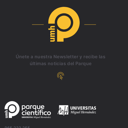
Únete a nuestra Newsletter y recibe las
últimas noticias del Parque
965 222 255