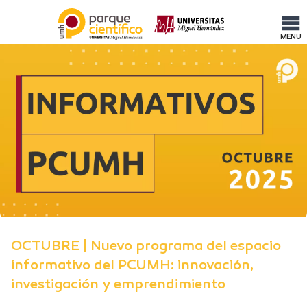
MENU
OCTUBRE | Nuevo programa del espacio
informativo del PCUMH: innovación,
investigación y emprendimiento