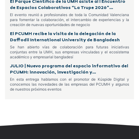
El Parque Científico de la UMH asiste al I Encuentro
de Espacios Colaborativos “La Trupe 2026”
celebrado en Alcoy
El evento reunió a profesionales de toda la Comunidad Valenciana
para fomentar la colaboración, el intercambio de experiencias y la
creación de nuevas oportunidades de negocio
El PCUMH recibe la visita de la delegación de la
Daffodil International University de Bangladesh
Se han abierto vías de colaboración para futuras iniciativas
conjuntas entre la UMH, sus empresas vinculadas y el ecosistema
académico y empresarial bangladesí
JULIO | Nuevo programa del espacio informativo del
PCUMH: innovación, investigación y
emprendimiento
En esta entrega hablamos con el promotor de Kúspide Digital y
conocemos las novedades de las empresas del PCUMH y algunos
de nuestros próximos eventos