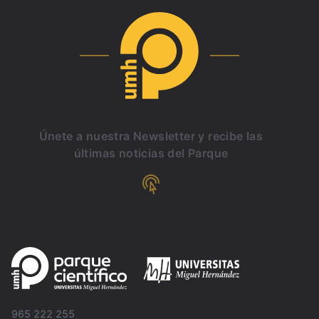
Únete a nuestra Newsletter y recibe las
últimas noticias del Parque
965 222 255