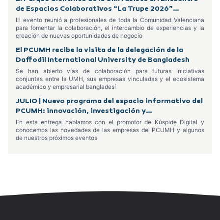
de Espacios Colaborativos “La Trupe 2026”
celebrado en Alcoy
El evento reunió a profesionales de toda la Comunidad Valenciana
para fomentar la colaboración, el intercambio de experiencias y la
creación de nuevas oportunidades de negocio
El PCUMH recibe la visita de la delegación de la
Daffodil International University de Bangladesh
Se han abierto vías de colaboración para futuras iniciativas
conjuntas entre la UMH, sus empresas vinculadas y el ecosistema
académico y empresarial bangladesí
JULIO | Nuevo programa del espacio informativo del
PCUMH: innovación, investigación y
emprendimiento
En esta entrega hablamos con el promotor de Kúspide Digital y
conocemos las novedades de las empresas del PCUMH y algunos
de nuestros próximos eventos