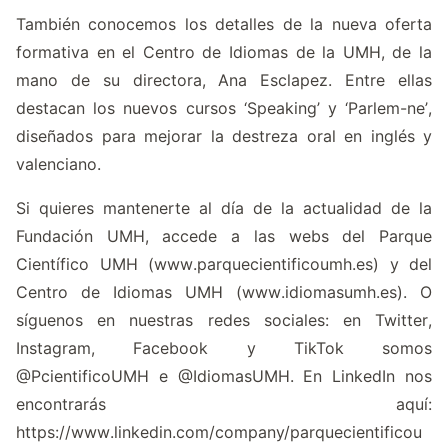
También conocemos los detalles de la nueva oferta
formativa en el Centro de Idiomas de la UMH, de la
mano de su directora,
Ana Esclapez
. Entre ellas
destacan los nuevos cursos
‘Speaking’
y
‘Parlem-ne’
,
diseñados para mejorar la destreza oral en inglés y
valenciano.
Si quieres mantenerte al día de la actualidad de la
Fundación UMH, accede a las webs del Parque
Científico UMH (
www.parquecientificoumh.es
) y del
Centro de Idiomas UMH (
www.idiomasumh.es
). O
síguenos en nuestras redes sociales: en Twitter,
Instagram, Facebook y TikTok somos
@PcientificoUMH e @IdiomasUMH. En LinkedIn nos
encontrarás aquí:
https://www.linkedin.com/company/parquecientificou