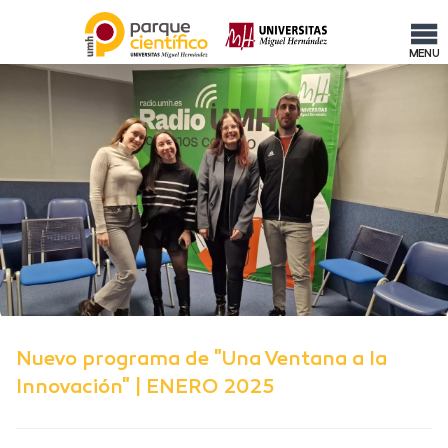
MENU
Nuevo programa de "Una Ventana a la
Innovación" | ENERO 2025