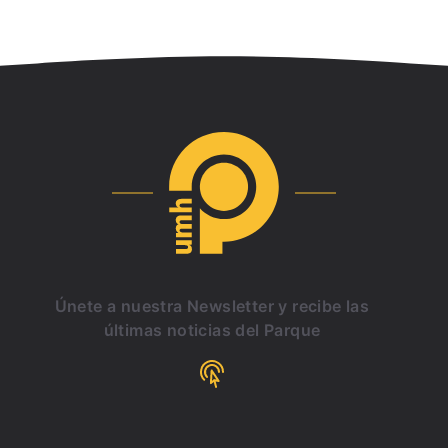
Únete a nuestra Newsletter y recibe las
últimas noticias del Parque