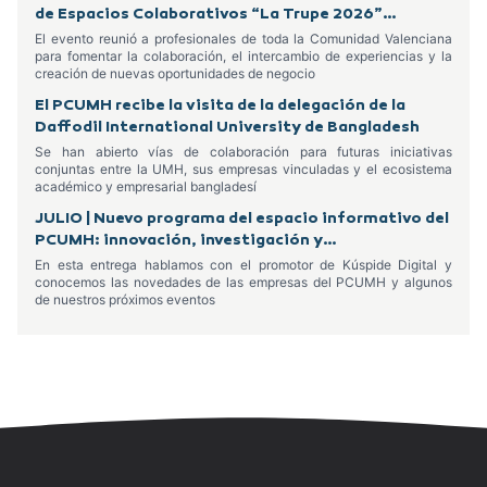
de Espacios Colaborativos “La Trupe 2026”
celebrado en Alcoy
El evento reunió a profesionales de toda la Comunidad Valenciana
para fomentar la colaboración, el intercambio de experiencias y la
creación de nuevas oportunidades de negocio
El PCUMH recibe la visita de la delegación de la
Daffodil International University de Bangladesh
Se han abierto vías de colaboración para futuras iniciativas
conjuntas entre la UMH, sus empresas vinculadas y el ecosistema
académico y empresarial bangladesí
JULIO | Nuevo programa del espacio informativo del
PCUMH: innovación, investigación y
emprendimiento
En esta entrega hablamos con el promotor de Kúspide Digital y
conocemos las novedades de las empresas del PCUMH y algunos
de nuestros próximos eventos