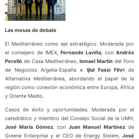
Las mesas de debate
El Mediterráneo como eje estratégico. Moderada por
el consejero de IMEX,
Fernando Laviña
, con
Andrés
Perelló
de
Casa Mediterráneo
,
Ismael Martín
del
Foro
de Negocios Argelia-España
e
Ijlal Fassi Fihri
de
Alternativa Mediterránea
, abordando el papel de la
región como conexión económica entre Europa, África
y Oriente Medio.
Casos de éxito y oportunidades. Moderada por el
catedrático y miembro del
Consejo Social de la UMH
,
José María Gómez
, con
Juan Manuel Martínez
de
Greene Enterprise
y el CEO de
Energy Sistem
,
José