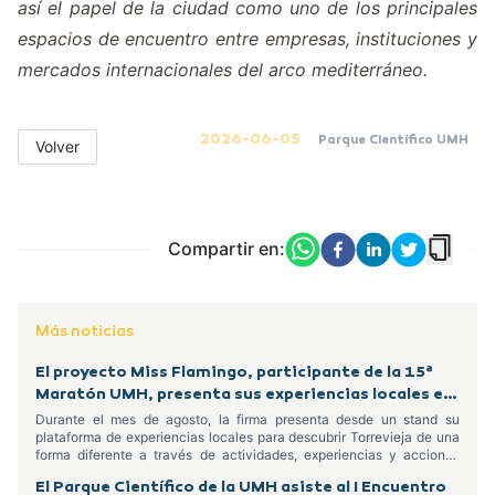
así el papel de la ciudad como uno de los principales
espacios de encuentro entre empresas, instituciones y
mercados internacionales del arco mediterráneo.
2026-06-05
Parque Científico UMH
Volver
Compartir en:
Más noticias
El proyecto Miss Flamingo, participante de la 15ª
Maratón UMH, presenta sus experiencias locales en
el Centro Comercial Habaneras
Durante el mes de agosto, la firma presenta desde un stand su
plataforma de experiencias locales para descubrir Torrevieja de una
forma diferente a través de actividades, experiencias y acciones
dirigidas tanto a residentes como a turistas
El Parque Científico de la UMH asiste al I Encuentro