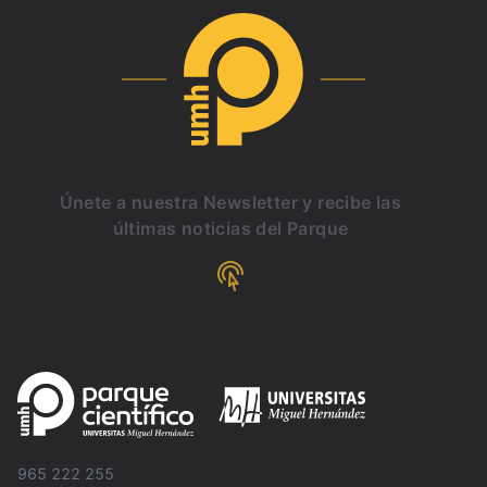
Únete a nuestra Newsletter y recibe las
últimas noticias del Parque
965 222 255