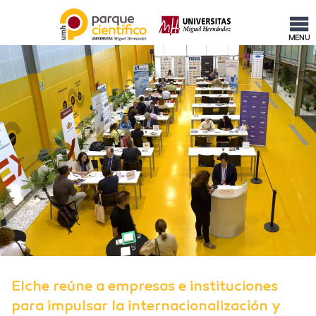
MENU
Elche reúne a empresas e instituciones
para impulsar la internacionalización y