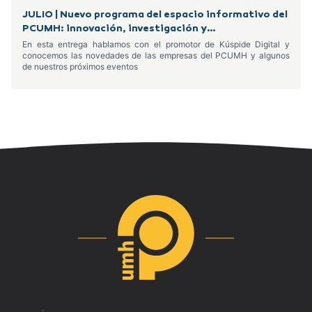
JULIO | Nuevo programa del espacio informativo del
PCUMH: innovación, investigación y
emprendimiento
En esta entrega hablamos con el promotor de Kúspide Digital y
conocemos las novedades de las empresas del PCUMH y algunos
de nuestros próximos eventos