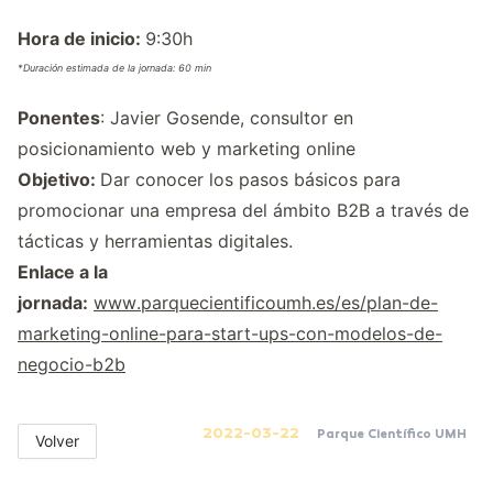
Hora de inicio:
9:30h
*Duración estimada de la jornada: 60 min
Ponentes
: Javier Gosende, consultor en
posicionamiento web y marketing online
Objetivo:
Dar conocer los pasos básicos para
promocionar una empresa del ámbito B2B a través de
tácticas y herramientas digitales.
Enlace a la
jornada:
www.parquecientificoumh.es/es/plan-de-
marketing-online-para-start-ups-con-modelos-de-
negocio-b2b
2022-03-22
Parque Científico UMH
Volver