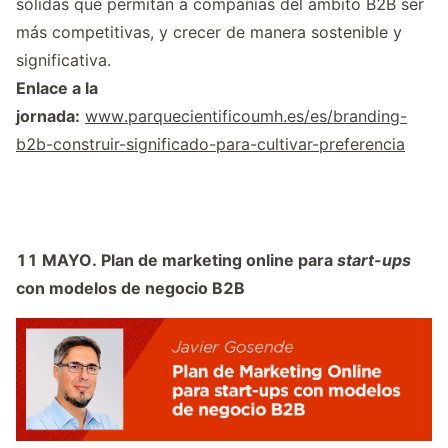
sólidas que permitan a compañías del ámbito B2B ser
más competitivas, y crecer de manera sostenible y
significativa.
Enlace a la
jornada:
www.parquecientificoumh.es/es/branding-
b2b-construir-significado-para-cultivar-preferencia
11 MAYO.
Plan de marketing online para
start-ups
con modelos de negocio B2B