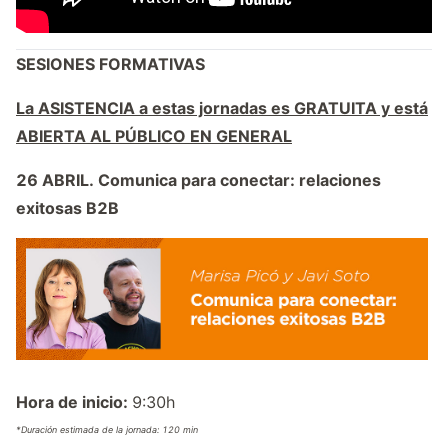
SESIONES FORMATIVAS
La ASISTENCIA a estas jornadas es GRATUITA y está
ABIERTA AL PÚBLICO EN GENERAL
26 ABRIL. Comunica para conectar: relaciones
exitosas B2B
Hora de inicio:
9:30h
*Duración estimada de la jornada: 120 min