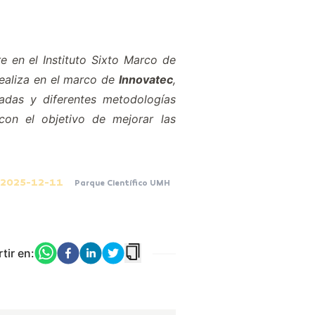
 en el Instituto Sixto Marco de
realiza en el marco de
Innovatec
,
cadas y diferentes metodologías
con el objetivo de mejorar las
2025-12-11
Parque Científico UMH
ir en: