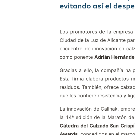
evitando así el despe
Los promotores de la empres
Ciudad de la Luz de Alicante par
encuentro de innovación en calz
como ponente
Adrián Hernánde
Gracias a ello, la compañía ha 
Esta firma elabora productos me
residuos. También, ofrece calzad
que les confiere resistencia y lig
La innovación de Callnak, emp
la 14ª edición de la Maratón d
Cátedra del Calzado San Cris
Awards
, concedidos en el marc