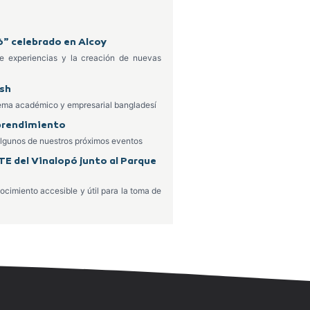
6” celebrado en Alcoy
de experiencias y la creación de nuevas
esh
stema académico y empresarial bangladesí
mprendimiento
lgunos de nuestros próximos eventos
TE del Vinalopó junto al Parque
ocimiento accesible y útil para la toma de