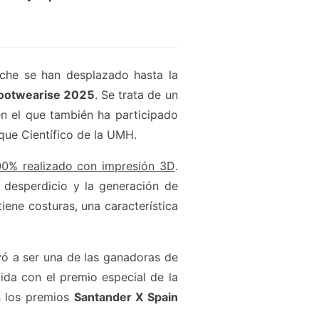
che se han desplazado hasta la
ootwearise 2025
. Se trata de un
en el que también ha participado
que Científico de la UMH.
0% realizado con impresión 3D
.
l desperdicio y la generación de
iene costuras, una característica
levó a ser una de las ganadoras de
da con el premio especial de la
n los premios
Santander X Spain