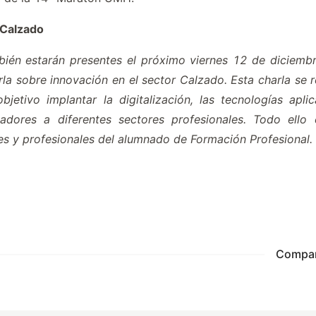
 Calzado
ién estarán presentes el próximo viernes 12 de diciembre
rla sobre innovación en el sector Calzado. Esta charla se 
etivo implantar la digitalización, las tecnologías apli
adores a diferentes sectores profesionales. Todo ello 
es y profesionales del alumnado de Formación Profesional.
Compart